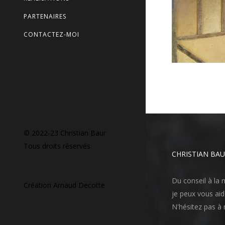
PARTENAIRES
CONTACTEZ-MOI
© 2022-23 Christian Baur
Tous droits réservés
CHRISTIAN BA
Du conseil à la
Création
Arnaud Decotte
je peux vous aid
N'hésitez pas à