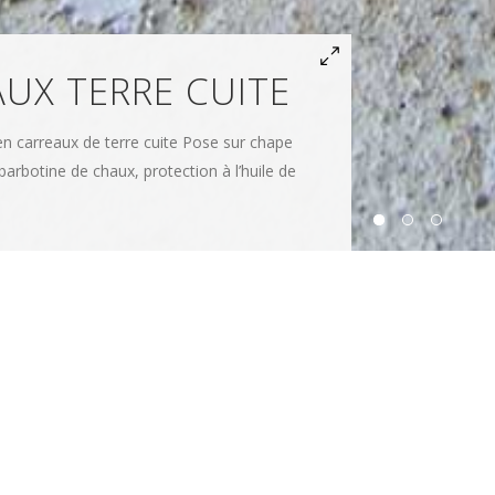
UX TERRE CUITE
en carreaux de terre cuite Pose sur chape
arbotine de chaux, protection à l’huile de
UR MACONNERIE
CONTACT