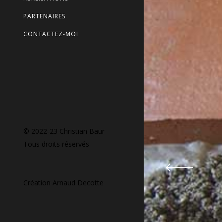
PARTENAIRES
CONTACTEZ-MOI
© 2022-23 Christian Baur
Tous droits réservés
Création
Arnaud Decotte