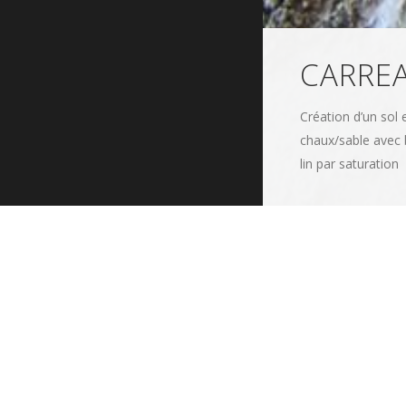
CARREA
Création d’un sol 
chaux/sable avec b
lin par saturation
CHRISTIAN BA