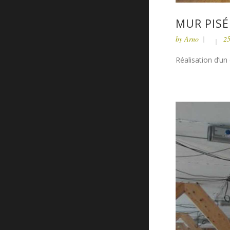
MUR PISÉ
by
Arno
25
Réalisation d’un