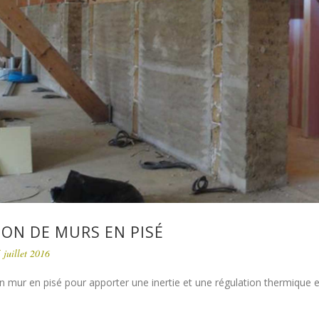
ION DE MURS EN PISÉ
 juillet 2016
n mur en pisé pour apporter une inertie et une régulation thermique e