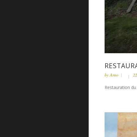
RESTAURA
by
Arno
22
Restauration du 