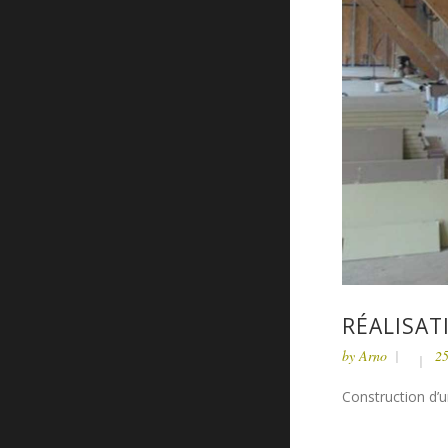
RÉALISAT
by
Arno
25
Construction d’u