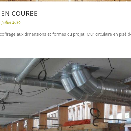
 EN COURBE
 juillet 2016
 coffrage aux dimensions et formes du projet. Mur circulaire en pisé de 