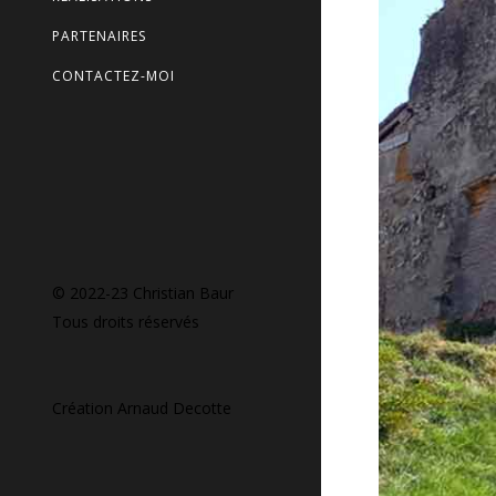
PARTENAIRES
CONTACTEZ-MOI
© 2022-23 Christian Baur
Tous droits réservés
Création
Arnaud Decotte