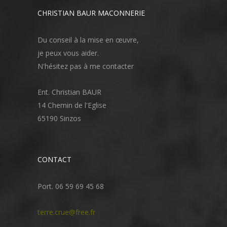
CHRISTIAN BAUR MACONNERIE
Du conseil à la mise en œuvre,
je peux vous aider.
N'hésitez pas à me contacter
Ent. Christian BAUR
14 Chemin de l'Eglise
65190 Sinzos
CONTACT
Port. 06 59 69 45 68
terre.crue@free.fr