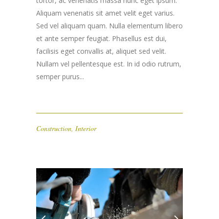
tortor, ac venenatis massa nunc eget ipsum.
Aliquam venenatis sit amet velit eget varius.
Sed vel aliquam quam. Nulla elementum libero
et ante semper feugiat. Phasellus est dui,
facilisis eget convallis at, aliquet sed velit.
Nullam vel pellentesque est. In id odio rutrum,
semper purus...
Construction
,
Interior