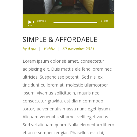
Lecteur
00:00
00:00
audio
SIMPLE & AFFORDABLE
by
Arno
Public
30 novembre 2015
Lorem ipsum dolor sit amet, consectetur
adipiscing elit. Duis mattis eleifend lorem nec
ultricies. Suspendisse potenti. Sed nisi ex,
tincidunt eu lorem at, molestie ullamcorper
ipsum. Vivamus sollicitudin, mauris nec
consectetur gravida, est diam commodo
tortor, ac venenatis massa nunc eget ipsum.
Aliquam venenatis sit amet velit eget varius.
Sed vel aliquam quam. Nulla elementum libero
et ante semper feugiat. Phasellus est dui,