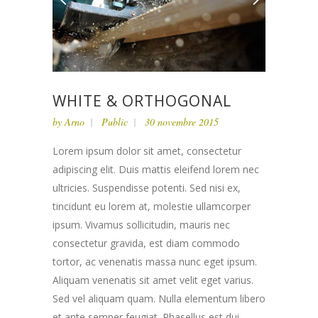
WHITE & ORTHOGONAL
by
Arno
Public
30 novembre 2015
Lorem ipsum dolor sit amet, consectetur
adipiscing elit. Duis mattis eleifend lorem nec
ultricies. Suspendisse potenti. Sed nisi ex,
tincidunt eu lorem at, molestie ullamcorper
ipsum. Vivamus sollicitudin, mauris nec
consectetur gravida, est diam commodo
tortor, ac venenatis massa nunc eget ipsum.
Aliquam venenatis sit amet velit eget varius.
Sed vel aliquam quam. Nulla elementum libero
et ante semper feugiat. Phasellus est dui,