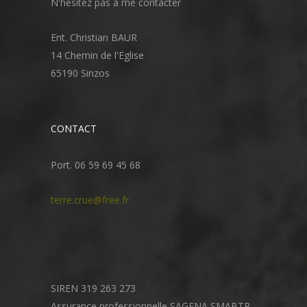
N'hésitez pas à me contacter
Ent. Christian BAUR
14 Chemin de l'Eglise
65190 Sinzos
CONTACT
Port. 06 59 69 45 68
terre.crue@free.fr
SIREN 319 263 273
Assurance professionnelle SAGENA SMABTP