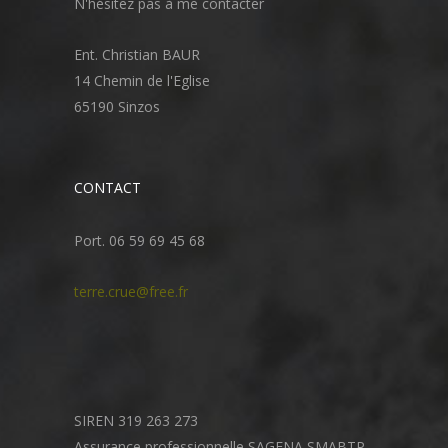
N'hésitez pas à me contacter
Ent. Christian BAUR
14 Chemin de l'Eglise
65190 Sinzos
CONTACT
Port. 06 59 69 45 68
terre.crue@free.fr
SIREN 319 263 273
Assurance professionnelle SAGENA SMABTP