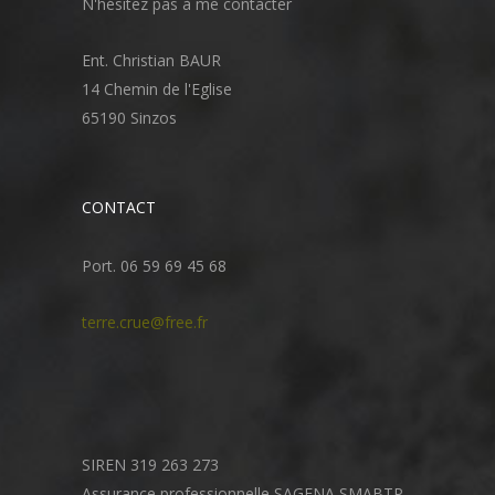
N'hésitez pas à me contacter
Ent. Christian BAUR
14 Chemin de l'Eglise
65190 Sinzos
CONTACT
Port. 06 59 69 45 68
terre.crue@free.fr
SIREN 319 263 273
Assurance professionnelle SAGENA SMABTP