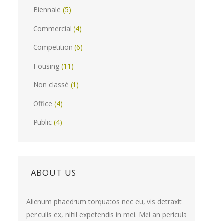
Biennale
(5)
Commercial
(4)
Competition
(6)
Housing
(11)
Non classé
(1)
Office
(4)
Public
(4)
ABOUT US
Alienum phaedrum torquatos nec eu, vis detraxit
periculis ex, nihil expetendis in mei. Mei an pericula