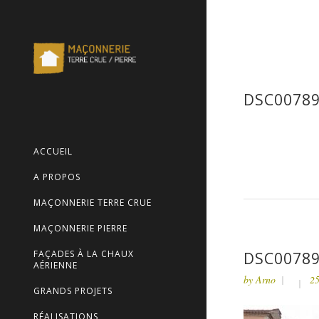
DSC0078
ACCUEIL
A PROPOS
MAÇONNERIE TERRE CRUE
MAÇONNERIE PIERRE
FAÇADES À LA CHAUX
DSC0078
AÉRIENNE
by
Arno
25
GRANDS PROJETS
RÉALISATIONS