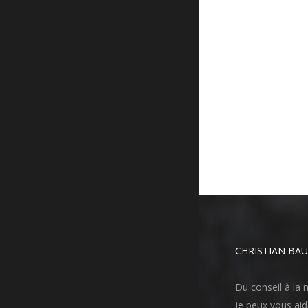
CHRISTIAN BA
Du conseil à la
je peux vous aid