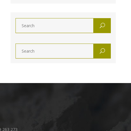
9 263 273