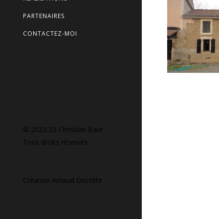
PARTENAIRES
CONTACTEZ-MOI
© 2022-23 Christian Baur
Tous droits réservés
Création
Arnaud Decotte