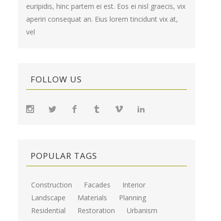
euripidis, hinc partem ei est. Eos ei nisl graecis, vix
aperiri consequat an. Eius lorem tincidunt vix at,
vel
FOLLOW US
POPULAR TAGS
Construction
Facades
Interior
Landscape
Materials
Planning
Residential
Restoration
Urbanism