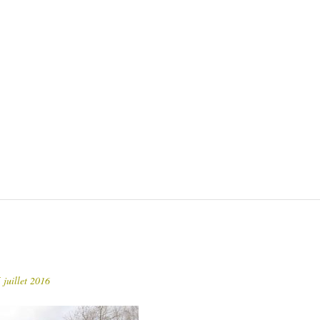
9
9
 juillet 2016