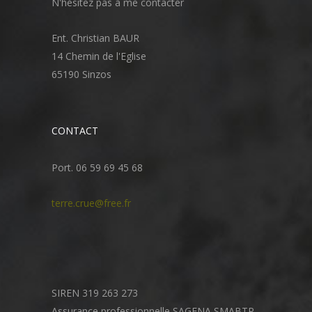
N'hésitez pas à me contacter
Ent. Christian BAUR
14 Chemin de l'Eglise
65190 Sinzos
CONTACT
Port. 06 59 69 45 68
terre.crue@free.fr
SIREN 319 263 273
Assurance professionnelle SAGENA SMABTP