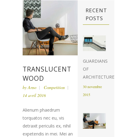
RECENT
POSTS
GUARDIANS
TRANSLUCENT
OF
WOOD
ARCHITECTURE
30 novembre
by
Arno
Competition
2015
14 avril 2016
Alienum phaedrum
torquatos nec eu, vis
detraxit periculis ex, nihil
expetendis in mei. Mei an