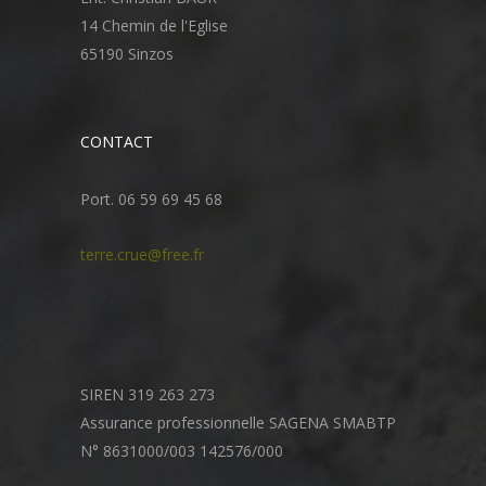
14 Chemin de l'Eglise
65190 Sinzos
CONTACT
Port. 06 59 69 45 68
terre.crue@free.fr
SIREN 319 263 273
Assurance professionnelle SAGENA SMABTP
N° 8631000/003 142576/000