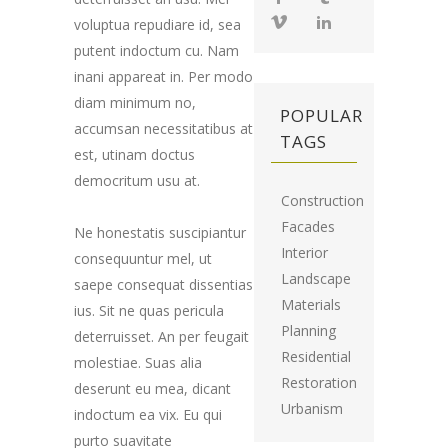
voluptua repudiare id, sea
putent indoctum cu. Nam
inani appareat in. Per modo
diam minimum no,
POPULAR
accumsan necessitatibus at
TAGS
est, utinam doctus
democritum usu at.
Construction
Facades
Ne honestatis suscipiantur
Interior
consequuntur mel, ut
Landscape
saepe consequat dissentias
Materials
ius. Sit ne quas pericula
Planning
deterruisset. An per feugait
Residential
molestiae. Suas alia
Restoration
deserunt eu mea, dicant
Urbanism
indoctum ea vix. Eu qui
purto suavitate